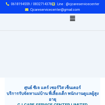
Skip
0618194559 / 0832714378
Line : @cjcareservicecenter
to
Cjcareservicecenter@gmail.com
content
เมนู
ศูนย์ ซีเจ แคร์ เซอร์วิส เซ็นเตอร์
บริการรับจัดหาแม่บ้าน พี่เลี้ยงเด็ก พนักงานดูแลผู้สูง
อายุ
CJ CARE SERVICE CENTER LIMITED