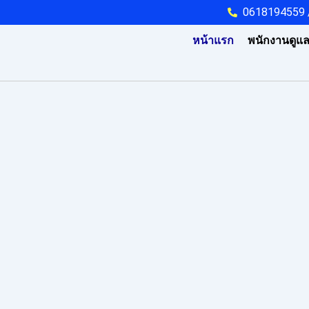
Skip
0618194559 
to
หน้าแรก
พนักงานดูแลผ
content