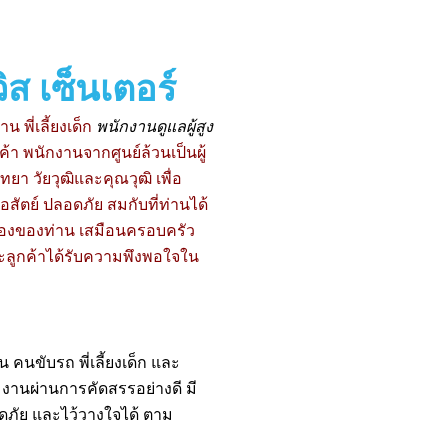
ิส เซ็นเตอร์
น พี่เลี้ยงเด็ก
พนักงานดูแลผู้สูง
 พนักงานจากศูนย์ล้วนเป็นผู้
ยา วัยวุฒิและคุณวุฒิ เพื่อ
อสัตย์ ปลอดภัย สมกับที่ท่านได้
น้องของท่าน เสมือนครอบครัว
ะลูกค้าได้รับความพึงพอใจใน
คนขับรถ พี่เลี้ยงเด็ก และ
มงานผ่านการคัดสรรอย่างดี มี
ดภัย และไว้วางใจได้ ตาม