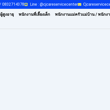
/ 0832714378
Line : @cjcareservicecenter
Cjcareservice
ู้สูงอายุ
พนักงานพี่เลี้ยงเด็ก
พนักงานแม่ครัวแม่บ้าน / พนักง