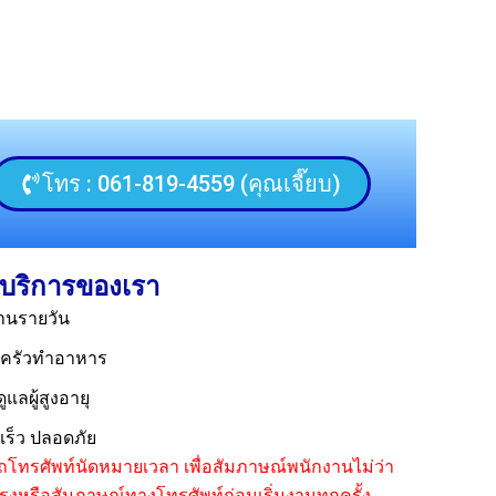
โทร : 061-819-4559 (คุณเจี๊ยบ)
บริการของเรา
้านรายวัน
ม่ครัวทำอาหาร
ูแลผู้สูงอายุ
ดเร็ว ปลอดภัย
ถโทรศัพท์นัดหมายเวลา เพื่อสัมภาษณ์พนักงานไม่ว่า
ตรงหรือสัมภาษณ์ทางโทรศัพท์ก่อนเริ่มงานทุกครั้ง